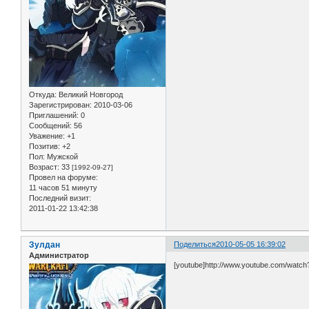
Откуда:
Великий Новгород
Зарегистрирован
: 2010-03-06
Приглашений:
0
Сообщений:
56
Уважение:
+1
Позитив:
+2
Пол:
Мужской
Возраст:
33
[1992-09-27]
Провел на форуме:
11 часов 51 минуту
Последний визит:
2011-01-22 13:42:38
Зулдан
Поделиться
2010-05-05 16:39:02
Администратор
[youtube]http://www.youtube.com/watc