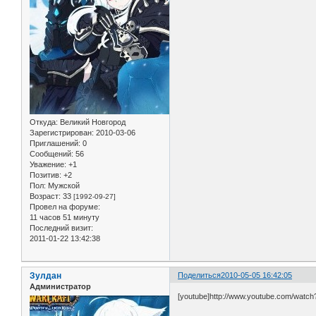
Откуда:
Великий Новгород
Зарегистрирован
: 2010-03-06
Приглашений:
0
Сообщений:
56
Уважение:
+1
Позитив:
+2
Пол:
Мужской
Возраст:
33
[1992-09-27]
Провел на форуме:
11 часов 51 минуту
Последний визит:
2011-01-22 13:42:38
Зулдан
Поделиться
2010-05-05 16:42:05
Администратор
[youtube]http://www.youtube.com/watch