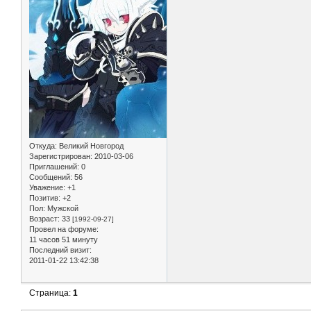
Откуда:
Великий Новгород
Зарегистрирован
: 2010-03-06
Приглашений:
0
Сообщений:
56
Уважение:
+1
Позитив:
+2
Пол:
Мужской
Возраст:
33
[1992-09-27]
Провел на форуме:
11 часов 51 минуту
Последний визит:
2011-01-22 13:42:38
Страница:
1