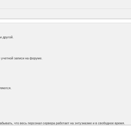
м другой.
 учетной записи на форуме.
аляются.
забывать, что весь персонал сервера работает на энтузиазме и в свободное время.